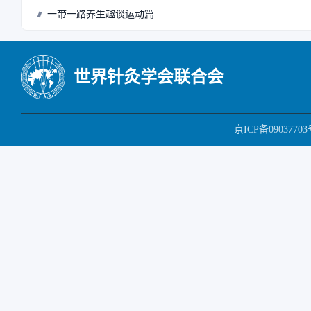
一带一路养生趣谈运动篇
世界针灸学会联合会
京ICP备09037703