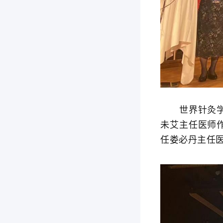
世界针灸学会
未艾主任医师作
任娄必丹主任医