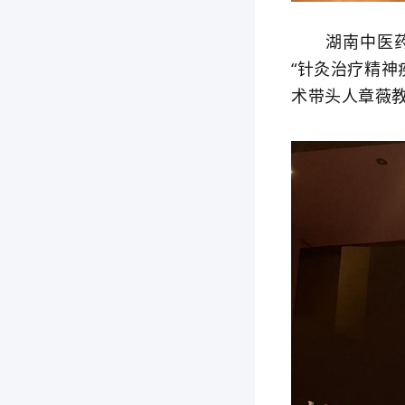
湖南中医药大
“针灸治疗精
术带头人章薇教