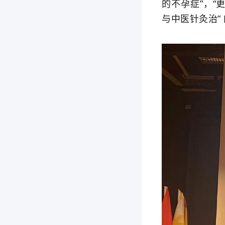
的不孕症”，“
与中医针灸治”