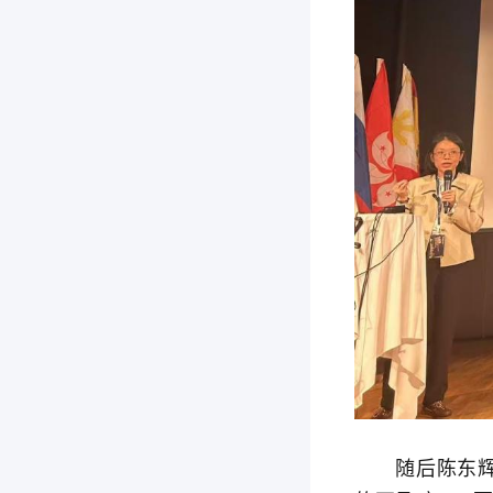
随后陈东辉医生、