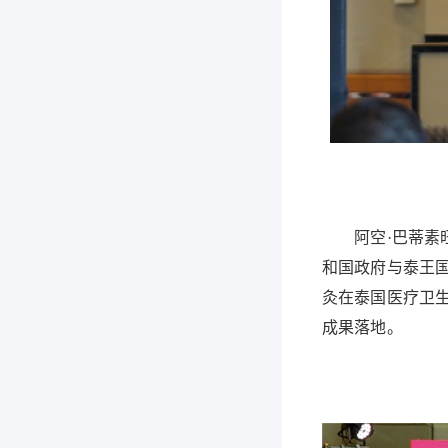
阿空·巴蒂素旺
和国政府与泰王国
灸在泰国医疗卫
成果落地。