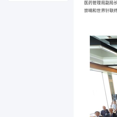
医药管理局副局
崇喃和世界针联