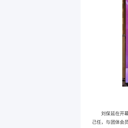
刘保延在开幕辞
己任，与团体会