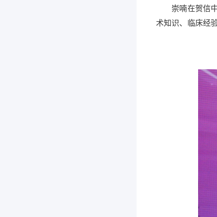
崇喃在贺信中祝
术知识、临床经