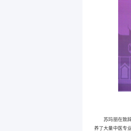
苏玛丽在致辞中
养了大量中医专