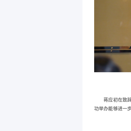
蒋应初在致辞中
功举办能够进一