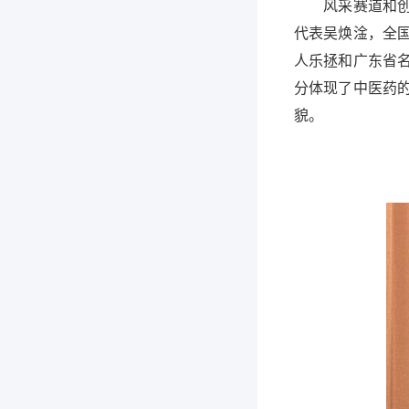
风采赛道和创意
代表吴焕淦，全
人乐拯和广东省
分体现了中医药
貌。