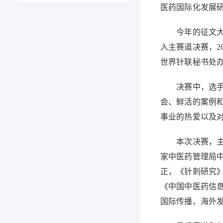
医药国际化发展
今年的征文大赛历
入主赛道决赛，
世界针联秘书处
决赛中，选手们
会、鲜活的案例
事业的热爱以及
本次决赛，主赛
家中医药管理局
正，《针刺研究
《中国中医药信
国际传播、海外