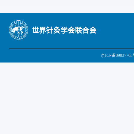
世界针灸学会联合会
京ICP备09037703