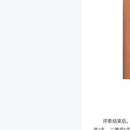
评审结束后，陆
奖2名，二等奖6