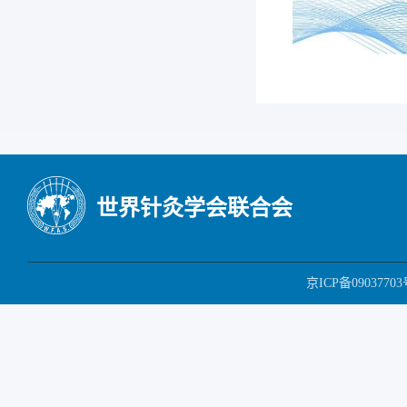
世界针灸学会联合会
京ICP备09037703