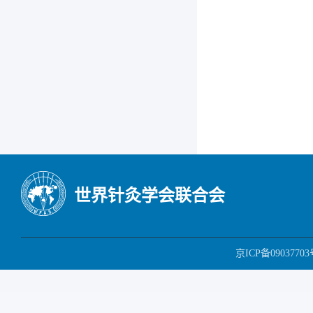
世界针灸学会联合会
京ICP备09037703