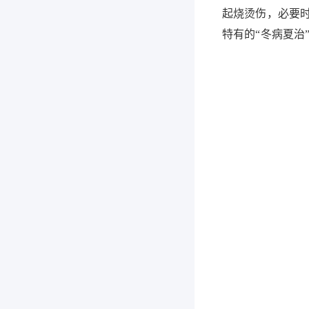
起烧烫伤，必要
特有的“冬病夏