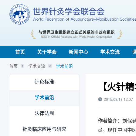
首页
关于学会
新闻中心
学术交流
首页
学术交流
学术前沿
针灸标准
【火针精
学术前沿
2015/08/18 12:07
法律法规
作者简介：
刘保
针灸临床应用与研究
员。现任中国中