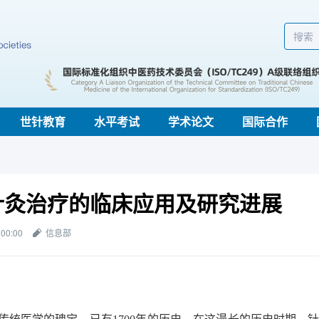
世针教育
水平考试
学术论文
国际合作
针灸治疗的临床应用及研究进展
 00:00
信息部