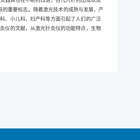
针灸器具也在不断的改进，古代九针的出现以及
革飞跃的重要标志。随着激光技术的成熟与发展，产
外科、小儿科、妇产科等方面引起了人们的广泛
针灸仪的文献，从激光针灸仪的功能特点，生物