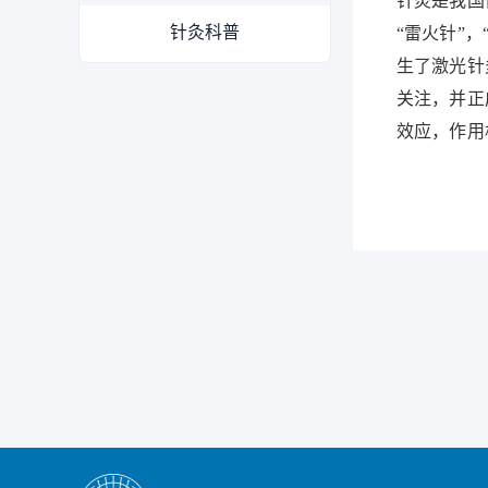
针灸是我国
针灸科普
“雷火针”
生了激光针
关注，并正
效应，作用