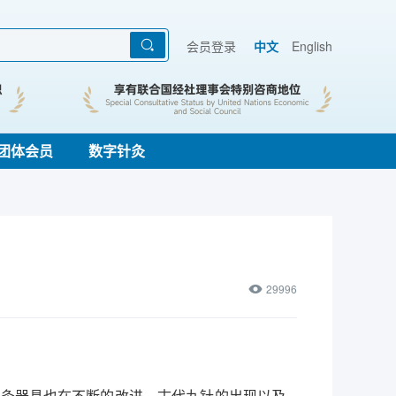
会员登录
中文
English
团体会员
数字针灸
29996