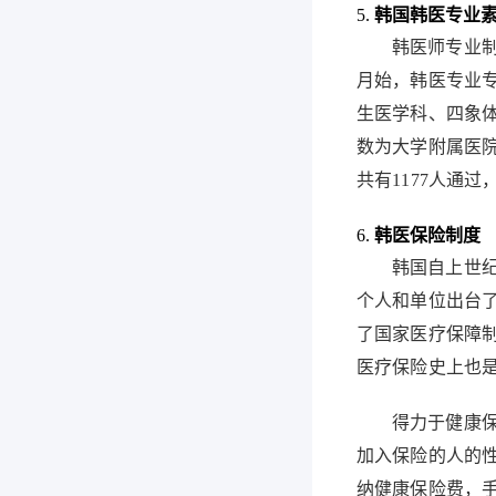
5.
韩国韩医专业
韩医师专业
月始，韩医专业
生医学科、四象
数为大学附属医
共有
1177
人通过
6.
韩医保险制度
韩国自上世
个人和单位出台
了国家医疗保障
医疗保险史上也
得力于健康
加入保险的人的
纳健康保险费，