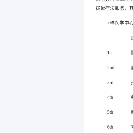
拔罐疗法服务，
<
韩医学中
1st
2nd
3rd
4th
5th
6th