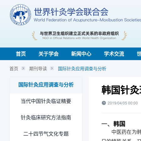
首页
关于学会
新闻中心
学术交流
首页
期刊导读
国际针灸应用调查与分析
国际针灸应用调查与分析
韩国针灸
当代中国针灸临证精要
2019/04/05 00:00
针灸临床研究方法指南
一、
韩国
中医药在为
二十四节气文化专题