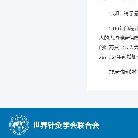
比如，得了
2010
年的统
人的人均健康保
的医药费比过去
元，比
7
年前增加
旅居韩国的
世界针灸学会联合会