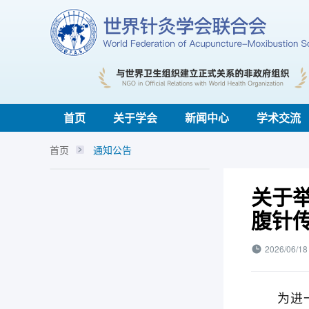
首页
关于学会
新闻中心
学术交流
首页
通知公告
关于
腹针
2026/06/18
为进一步