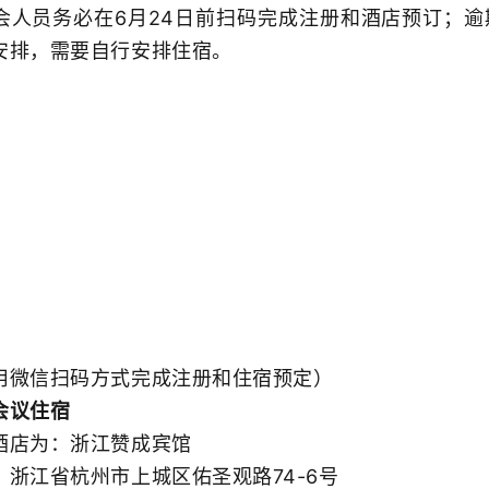
员务必在6月24日前扫码完成注册和酒店预订；逾
安排，需要自行安排住宿。
信扫码方式完成注册和住宿预定）
议住宿
店为：浙江赞成宾馆
江省杭州市上城区佑圣观路74-6号