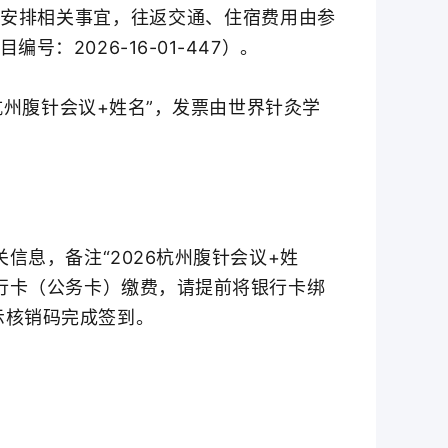
一安排相关事宜，往返交通、住宿费用由参
：2026-16-01-447）。
杭州腹针会议+姓名”，发票由世界针灸学
息，备注“2026杭州腹针会议+姓
银行卡（公务卡）缴费，请提前将银行卡绑
示核销码完成签到。