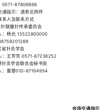
71-87806666
通指引：请参见附件
系人及联系方式
针联腹针传承委员会
光 13522800000
758201269
省针灸学会
芳芳 0571-87238252
针灸学会联合会秘书处
黎010-87194954
会场交通指引