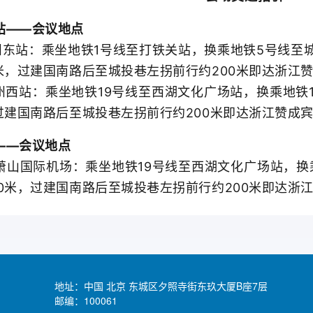
——会议地点
东站：乘坐地铁1号线至打铁关站，换乘地铁5号线至
0米，过建国南路后至城投巷左拐前行约200米即达浙江
西站：乘坐地铁19号线至西湖文化广场站，换乘地铁
，过建国南路后至城投巷左拐前行约200米即达浙江赞成
—会议地点
国际机场：乘坐地铁19号线至西湖文化广场站，换乘
00米，过建国南路后至城投巷左拐前行约200米即达浙
地址：中国 北京 东城区夕照寺街东玖大厦B座7层
邮编：100061