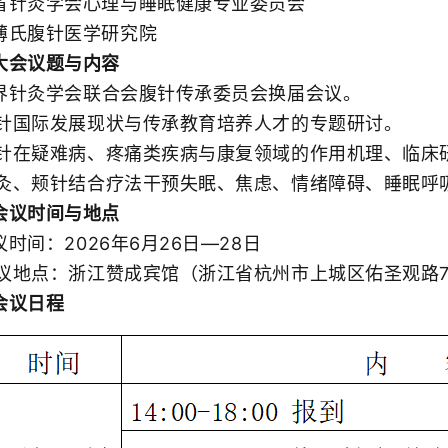
灸学会心理与睡眠健康专业委员会
氏腹针医学研究院
会议题与内容
界针灸学会联合会腹针传承委员会换届会议。
针国际发展现状与传承教育培养人才的专题研讨。
针在疑难病、疼痛类疾病与康复领域的作用机理、临床
灸、颊针结合疗法干预失眠、焦虑、情绪障碍、睡眠呼
议时间与地点
时间：2026年6月26日—28日
议地点：浙江赞成宾馆（浙江省杭州市上城区佑圣观路74
议日程