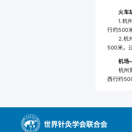
火车站
1.杭州
行约50
2.杭州
500米
机场—
杭州萧山
西行约5
世界针灸学会联合会