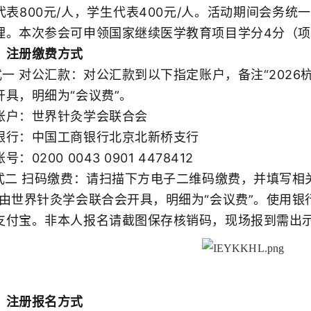
800元/人，学生代表400元/人。活动期间会务统
。本次参会可申领国家继续医学教育项目学分4分（项目编号
注册缴费方式
一 对公汇款：对公汇款到以下指定账户，备注“2026
开具，明细为“会议费”。
户：世界针灸学会联合会
：中国工商银行北京北新桥支行
200 0043 0901 4478412
二 扫码缴费：请扫描下方电子二维码缴费，并填写相关信
票由世界针灸学会联合会开具，明细为“会议费”。使用
支付宝。非本人报名请截图保存核销码，现场报到需出
注册报名方式