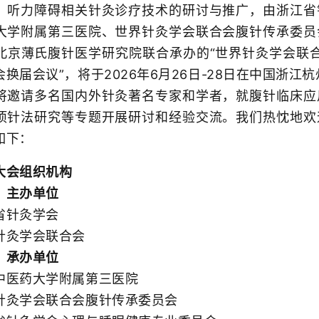
、听力障碍相关针灸诊疗技术的研讨与推广，由浙江省
大学附属第三医院、世界针灸学会联合会腹针传承委员
北京薄氏腹针医学研究院联合承办的“世界针灸学会联合
换届会议”，将于2026年6月26日-28日在中国浙江
请多名国内外针灸著名专家和学者，就腹针临床应
项针法研究等专题开展研讨和经验交流。我们热忱地欢
如下：
会组织机构
主办单位
针灸学会
灸学会联合会
承办单位
医药大学附属第三医院
学会联合会腹针传承委员会