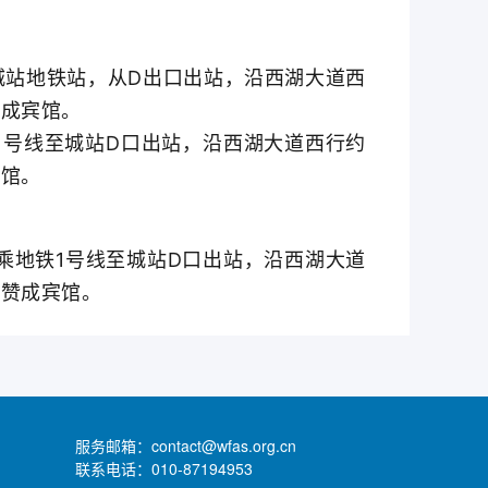
城站地铁站，从D出口出站，沿西湖大道西
赞成宾馆。
1号线至城站D口出站，沿西湖大道西行约
宾馆。
地铁1号线至城站D口出站，沿西湖大道
江赞成宾馆。
服务邮箱：contact@wfas.org.cn
联系电话：010-87194953