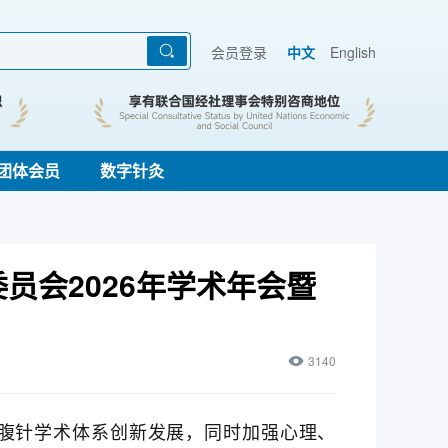
会员登录
中文
English
团体会员
数字针灸
员会2026年学术年会暨
3140
腹针学术体系创新发展，同时加强心理、