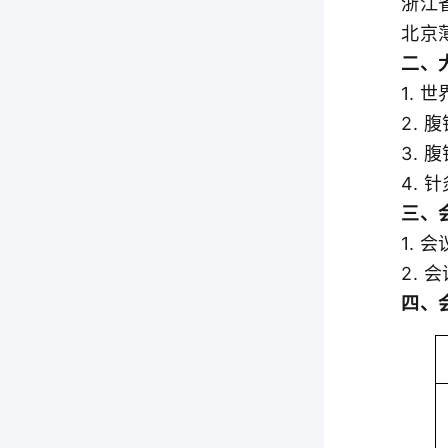
浙江省针
北京薄
二、大
1. 世
2. 腹
3. 腹
4. 针
三、会
1. 会议
2. 会
四、会