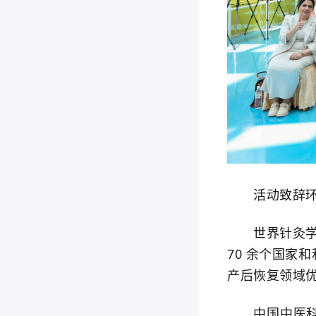
活动致辞环节
世界针灸学会
70 余个国家
产后恢复领域
中国中医科学