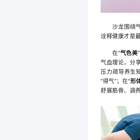
沙龙围绕气色
诠释健康才是
在“
气色美
气血理论，分
压力疏导养生
“得气”；在“
形
舒展筋骨、调