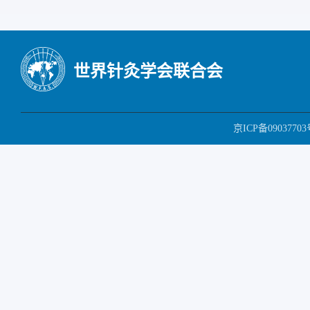
世界针灸学会联合会
京ICP备09037703