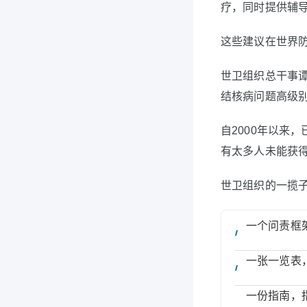
疗，同时提供辅
这些建议在世界
世卫组织总干事谭
结核病问题高级
自2000年以来
有太多人未能获
世卫组织的一揽
一个问责框
一张一览表
一份指南，